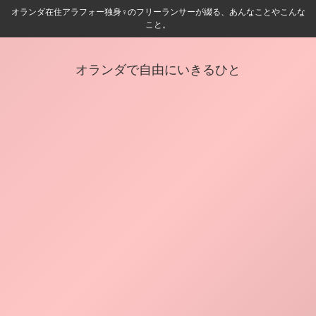
オランダ在住アラフォー独身♀️のフリーランサーが綴る、あんなことやこんな
こと。
オランダで自由にいきるひと