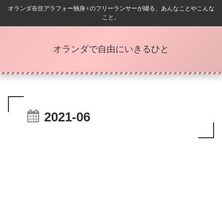
オランダ在住アラフォー独身♀️のフリーランサーが綴る、あんなことやこんな
こと。
オランダで自由にいきるひと
2021-06