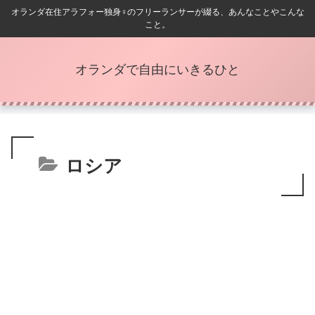
オランダ在住アラフォー独身♀️のフリーランサーが綴る、あんなことやこんな
こと。
オランダで自由にいきるひと
ロシア