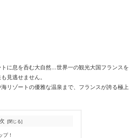
ートに息を呑む大自然…世界一の観光大国フランスを
泉も見逃せません。
中海リゾートの優雅な温泉まで、フランスが誇る極上
次
ップ！