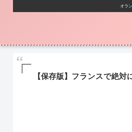
オラ
【保存版】フランスで絶対