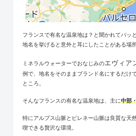
フランスで有名な温泉地は？と聞かれてパッ
地名を挙げると意外と耳にしたことがある場
エヴィア
ミネラルウォーターでおなじみの
例で、地名をそのままブランド名にするだけ
ところ。
そんなフランスの有名な温泉地は、主に
中部
特にアルプス山脈とピレネー山脈は良質な天
喫できる贅沢な環境。