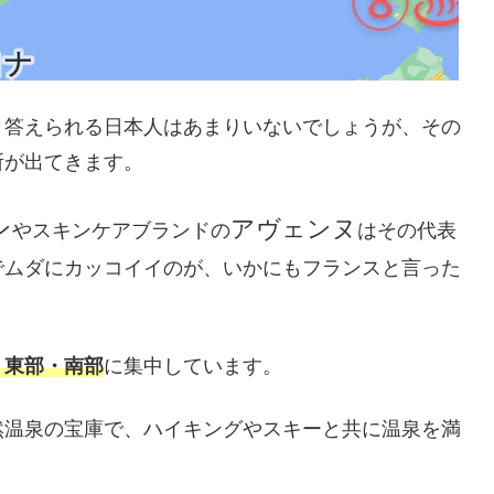
と答えられる日本人はあまりいないでしょうが、その
所が出てきます。
ン
アヴェンヌ
やスキンケアブランドの
はその代表
でムダにカッコイイのが、いかにもフランスと言った
・東部・南部
に集中しています。
然温泉の宝庫で、ハイキングやスキーと共に温泉を満