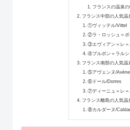
フランスの温泉の
フランス中部の人気温
①ヴィッテル/Vittel
②ラ・ロッシュ＝ポゼ/L
③エヴィアン＝レ＝バン/É
④ブルボン＝ラルシャンボー
フランス南部の人気温
⑤アヴェンヌ/Avène
⑥ドール/Dorres
⑦ディーニュ＝レ＝バン/D
フランス離島の人気温
⑧カルダーヌ/Calda