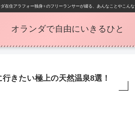
ンダ在住アラフォー独身♀️のフリーランサーが綴る、あんなことやこんな
オランダで自由にいきるひと
に行きたい極上の天然温泉8選！