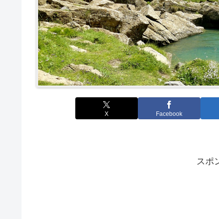
X
Facebook
スポ