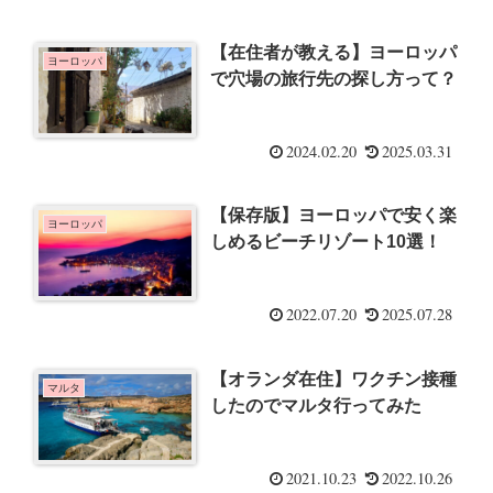
【在住者が教える】ヨーロッパ
ヨーロッパ
で穴場の旅行先の探し方って？
2024.02.20
2025.03.31
【保存版】ヨーロッパで安く楽
ヨーロッパ
しめるビーチリゾート10選！
2022.07.20
2025.07.28
【オランダ在住】ワクチン接種
マルタ
したのでマルタ行ってみた
2021.10.23
2022.10.26