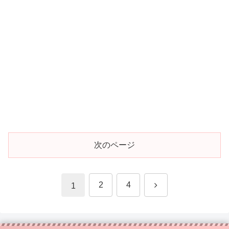
次のページ
次
2
4
1
へ