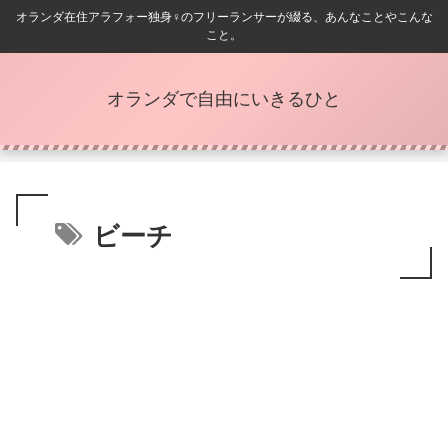
オランダ在住アラフォー独身♀️のフリーランサーが綴る、あんなことやこんな
こと。
オランダで自由にいきるひと
ビーチ