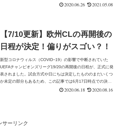
周辺情報を解説します。
2020.06.26
2021.05.08
【7/10更新】欧州CLの再開後の
日程が決定！偏りがスゴい？！
新型コロナウィルス（COVID−19）の影響で中断されていた
UEFAチャンピオンズリーグ19/20の再開後の日程が、正式に発
表されました。試合方式や日にちは決定したもののまだいくつ
か未定の部分もあるため、この記事では6月17日時点での決定
事...
2020.06.18
2020.08.16
ンサーリンク