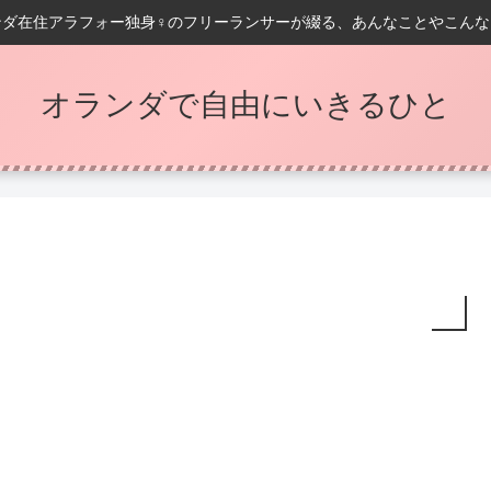
ンダ在住アラフォー独身♀️のフリーランサーが綴る、あんなことやこんな
オランダで自由にいきるひと