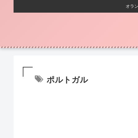
オラ
ポルトガル