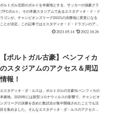
ポルトガル北部のポルトを本拠地とする、サッカーの強豪クラ
ブFCポルト。その本拠スタジアムであるエスタディオ・ド・ド
ラゴンが、チャンピオンズリーグ20/21の決勝地に変更になる
ことが決定。この記事ではエスタディオ・ド・ドラゴンのアク
セスやその他情報をまとめました。
2021.05.14
2022.10.26
【ポルトガル古豪】ベンフィカ
のスタジアムのアクセス＆周辺
情報！
エスタディオ・ダ・ルスは、ポルトガルの古豪SLベンフィカの
本拠地。2020年には新型コロナウィルスの影響で、チャンピオ
ンズリーグの決勝を含めた数試合が集中開催されたことでも注
目を集めました。そんなエスタディオ・ダ・ルスのアクセスや