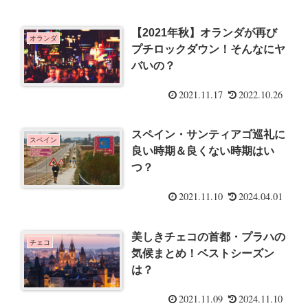
【2021年秋】オランダが再び
オランダ
プチロックダウン！そんなにヤ
バいの？
2021.11.17
2022.10.26
スペイン・サンティアゴ巡礼に
スペイン
良い時期＆良くない時期はい
つ？
2021.11.10
2024.04.01
美しきチェコの首都・プラハの
チェコ
気候まとめ！ベストシーズン
は？
2021.11.09
2024.11.10