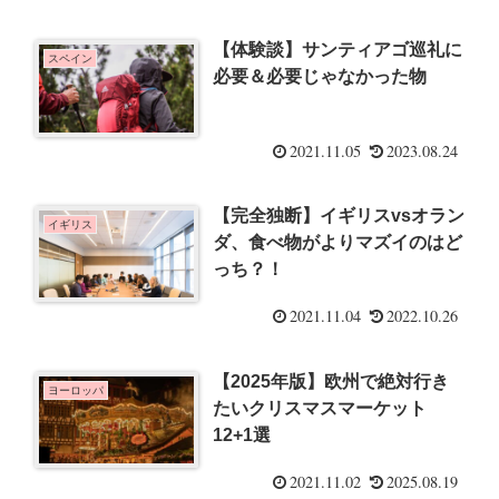
【体験談】サンティアゴ巡礼に
スペイン
必要＆必要じゃなかった物
2021.11.05
2023.08.24
【完全独断】イギリスvsオラン
イギリス
ダ、食べ物がよりマズイのはど
っち？！
2021.11.04
2022.10.26
【2025年版】欧州で絶対行き
ヨーロッパ
たいクリスマスマーケット
12+1選
2021.11.02
2025.08.19