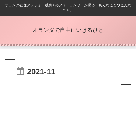
オランダ在住アラフォー独身♀️のフリーランサーが綴る、あんなことやこんな
こと。
オランダで自由にいきるひと
2021-11