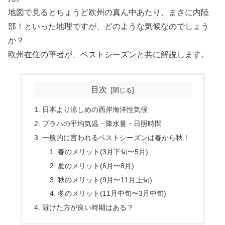
地図で見るとちょうど欧州の真ん中あたり、まさに内陸
部！といった地理ですが、どのような気候なのでしょう
か？
欧州在住の筆者が、ベストシーズンと共に解説します。
目次
日本より涼しめの西岸海洋性気候
プラハの平均気温・降水量・日照時間
一般的に言われるベストシーズンは春から秋！
春のメリット(3月下旬〜5月)
夏のメリット(6月〜8月)
秋のメリット(9月〜11月上旬)
冬のメリット(11月中旬〜3月中旬)
避けた方が良い時期はある？