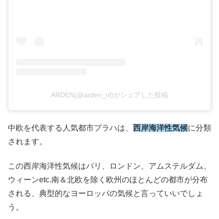
ARDEN(@arden_nl)がシェアした投稿
中欧を代表する人気都市プラハは、
西岸海洋性気候
に分類
されます。
この西岸海洋性気候はパリ、ロンドン、アムステルダム、
ウィーンetc.南＆北欧を除く欧州のほとんどの都市が分布
される、典型的なヨーロッパの気候と言っていいでしょ
う。