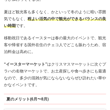
夏ほど観光客も多くなく、かといって冬のように暗い雰囲
気でもなく、
程よい活気の中で観光ができるバランスの良
い時期
です。
移動祝日であるイースターは春の最大のイベントで、観光
客や帰省する国外在住のチェコ人でどこも賑わうため、宿
泊料金は高めに。
“イースターマーケット”
はクリスマスマーケットに次ぐプ
ラハの名物マーケットで、お土産探しや食べ歩きにも最適
なので、多少の混雑が気にならないならぜひ訪れたい華や
かなイベントです。
夏のメリット(6月〜8月)