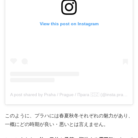
View this post on Instagram
A post shared by Praha / Prague / Прага 🇨🇿 (@insta.prague)
このように、プラハには春夏秋冬それぞれの魅力があり、
一概にどの時期が良い・悪いとは言えません。