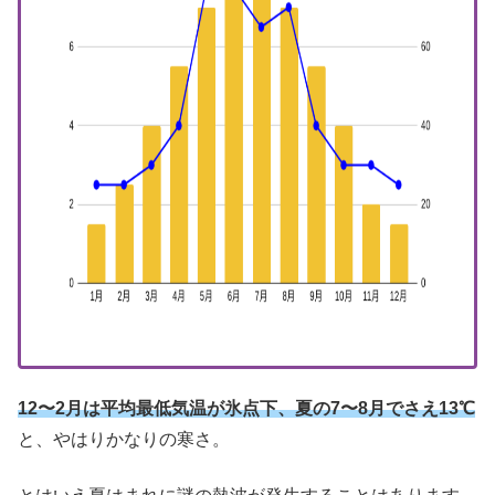
12〜2月は平均最低気温が氷点下、夏の7〜8月でさえ13℃
と、やはりかなりの寒さ。