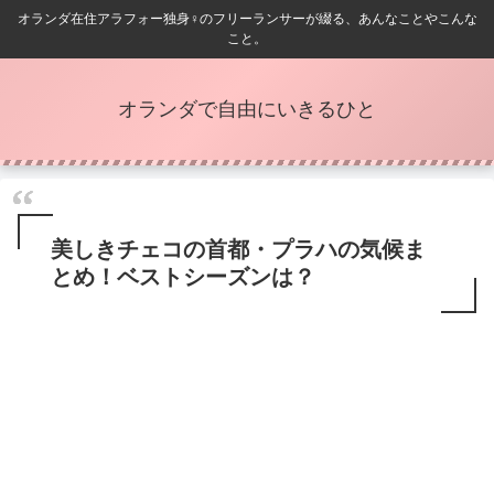
オランダ在住アラフォー独身♀️のフリーランサーが綴る、あんなことやこんな
こと。
オランダで自由にいきるひと
美しきチェコの首都・プラハの気候ま
とめ！ベストシーズンは？