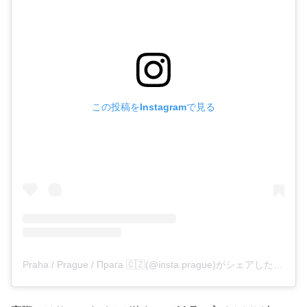
この投稿をInstagramで見る
Praha / Prague / Прага 🇨🇿(@insta.prague)がシェアした投稿