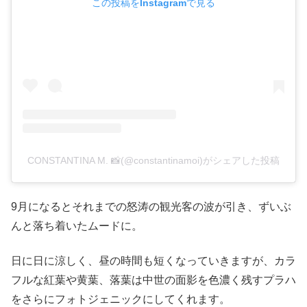
この投稿をInstagramで見る
CONSTANTINA M. 📸(@constantinamoi)がシェアした投稿
9月になるとそれまでの怒涛の観光客の波が引き、ずいぶ
んと落ち着いたムードに。
日に日に涼しく、昼の時間も短くなっていきますが、カラ
フルな紅葉や黄葉、落葉は中世の面影を色濃く残すプラハ
をさらにフォトジェニックにしてくれます。