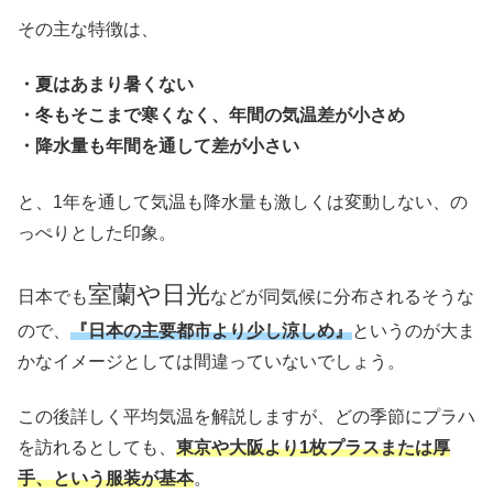
その主な特徴は、
・夏はあまり暑くない
・冬もそこまで寒くなく、年間の気温差が小さめ
・降水量も年間を通して差が小さい
と、1年を通して気温も降水量も激しくは変動しない、の
っぺりとした印象。
室蘭や日光
日本でも
などが同気候に分布されるそうな
ので、
『日本の主要都市より少し涼しめ』
というのが大ま
かなイメージとしては間違っていないでしょう。
この後詳しく平均気温を解説しますが、どの季節にプラハ
を訪れるとしても、
東京や大阪より1枚プラスまたは厚
手、という服装が基本
。