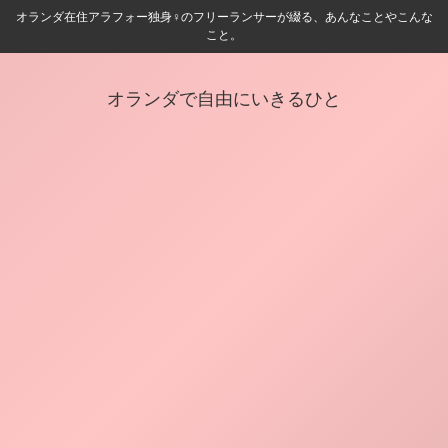
オランダ在住アラフォー独身♀️のフリーランサーが綴る、あんなことやこんな
こと。
オランダで自由にいきるひと