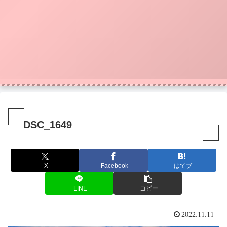
DSC_1649
X
Facebook
はてブ
LINE
コピー
2022.11.11