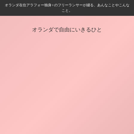
オランダ在住アラフォー独身♀️のフリーランサーが綴る、あんなことやこんな
こと。
オランダで自由にいきるひと