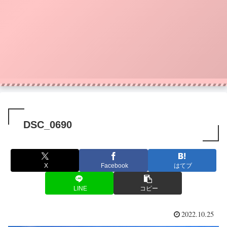
DSC_0690
X
Facebook
はてブ
LINE
コピー
2022.10.25