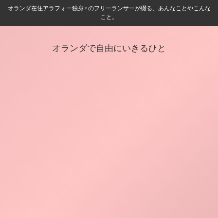
オランダ在住アラフォー独身♀️のフリーランサーが綴る、あんなことやこんな
こと。
オランダで自由にいきるひと