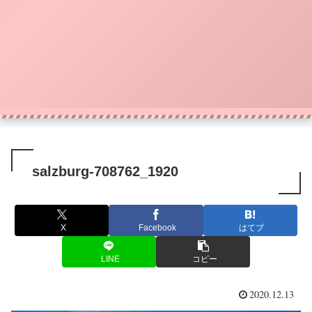
salzburg-708762_1920
X
Facebook
はてブ
LINE
コピー
2020.12.13