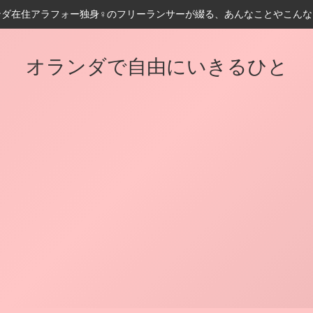
ンダ在住アラフォー独身♀️のフリーランサーが綴る、あんなことやこんな
オランダで自由にいきるひと