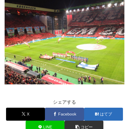
シェアする
X
Facebook
はてブ
LINE
コピー