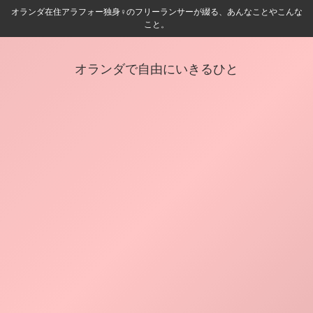
オランダ在住アラフォー独身♀️のフリーランサーが綴る、あんなことやこんな
こと。
オランダで自由にいきるひと