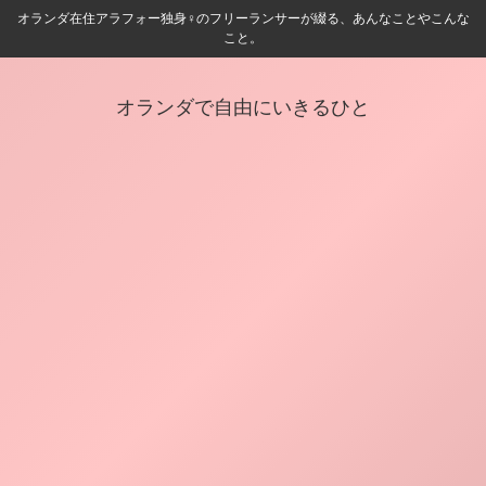
オランダ在住アラフォー独身♀️のフリーランサーが綴る、あんなことやこんな
こと。
オランダで自由にいきるひと