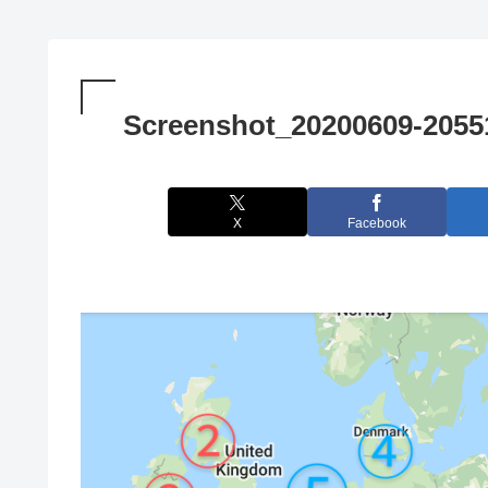
Screenshot_20200609-2055
X
Facebook