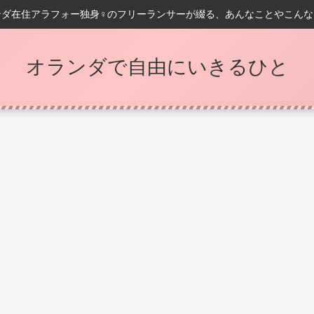
ンダ在住アラフォー独身♀️のフリーランサーが綴る、あんなことやこんな
オランダで自由にいきるひと