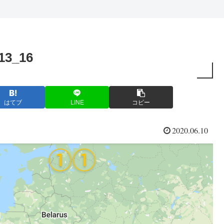
13_16
はてブ
LINE
コピー
2020.06.10