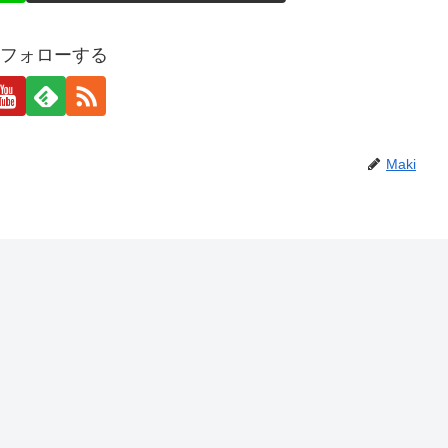
iをフォローする
Maki