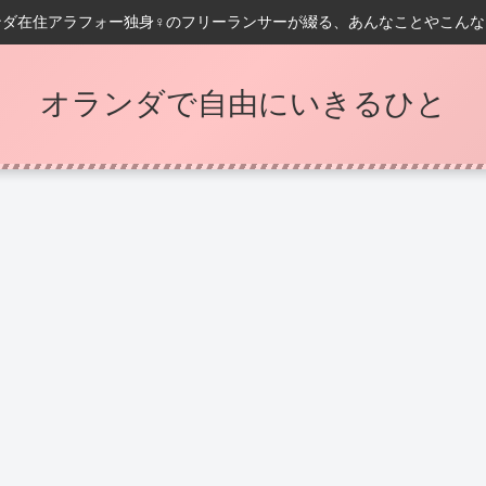
ンダ在住アラフォー独身♀️のフリーランサーが綴る、あんなことやこんな
オランダで自由にいきるひと