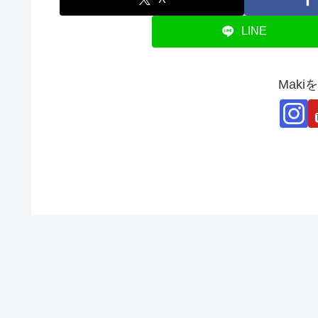
LINE
Mak