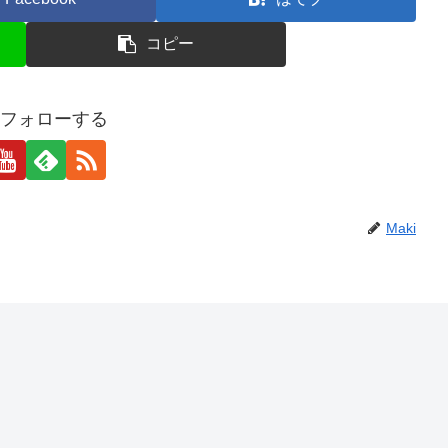
コピー
iをフォローする
Maki