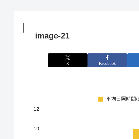
image-21
X
Facebook