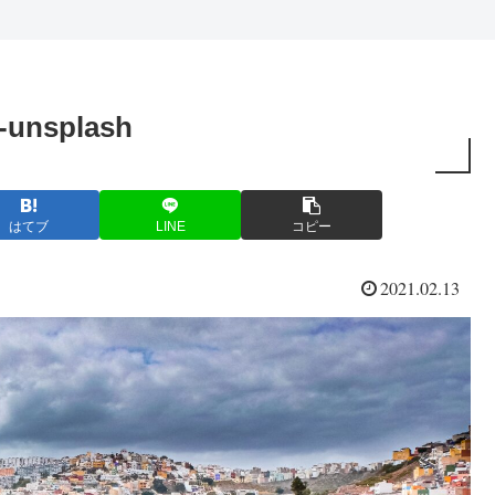
-unsplash
はてブ
LINE
コピー
2021.02.13