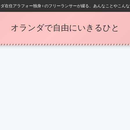
ンダ在住アラフォー独身♀️のフリーランサーが綴る、あんなことやこんな
オランダで自由にいきるひと