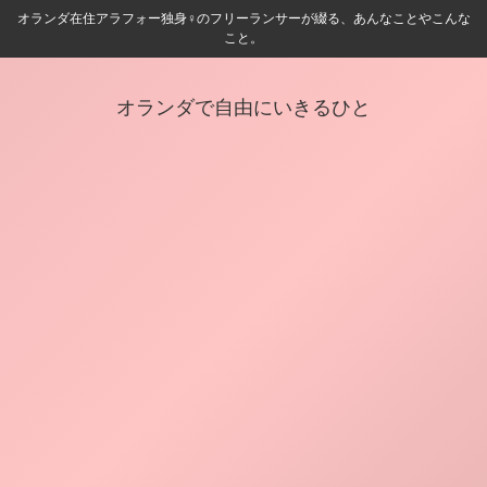
オランダ在住アラフォー独身♀️のフリーランサーが綴る、あんなことやこんな
こと。
オランダで自由にいきるひと