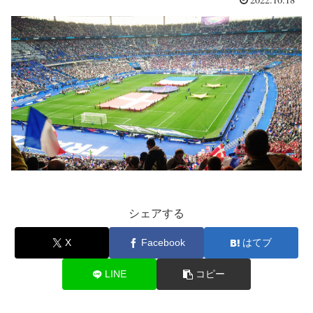
シェアする
X
Facebook
はてブ
LINE
コピー