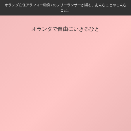
オランダ在住アラフォー独身♀️のフリーランサーが綴る、あんなことやこんな
こと。
オランダで自由にいきるひと