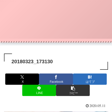
20180323_173130
X
Facebook
はてブ
LINE
コピー
2020.05.11