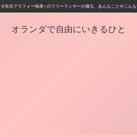
ンダ在住アラフォー独身♀️のフリーランサーが綴る、あんなことやこんな
オランダで自由にいきるひと