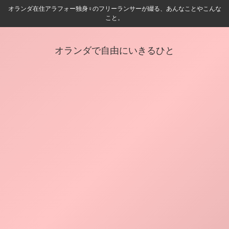
オランダ在住アラフォー独身♀️のフリーランサーが綴る、あんなことやこんな
こと。
オランダで自由にいきるひと