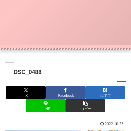
DSC_0488
X
Facebook
はてブ
LINE
コピー
2022.10.25