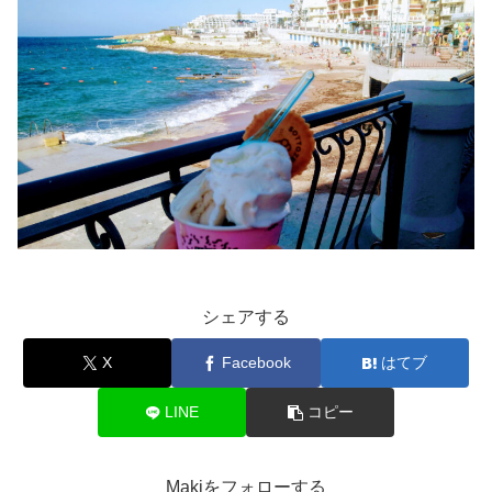
シェアする
X
Facebook
はてブ
LINE
コピー
Makiをフォローする