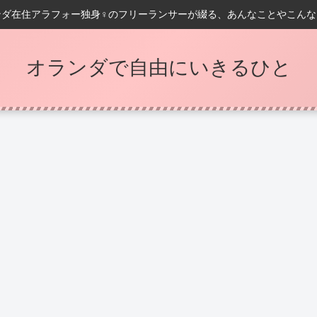
ンダ在住アラフォー独身♀️のフリーランサーが綴る、あんなことやこんな
オランダで自由にいきるひと