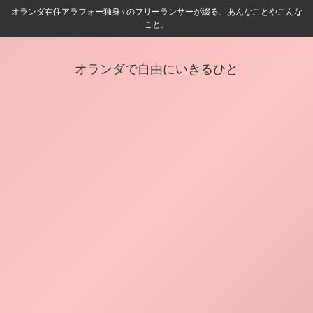
オランダ在住アラフォー独身♀️のフリーランサーが綴る、あんなことやこんな
こと。
オランダで自由にいきるひと