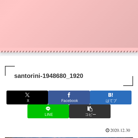
santorini-1948680_1920
X
Facebook
はてブ
LINE
コピー
2020.12.30