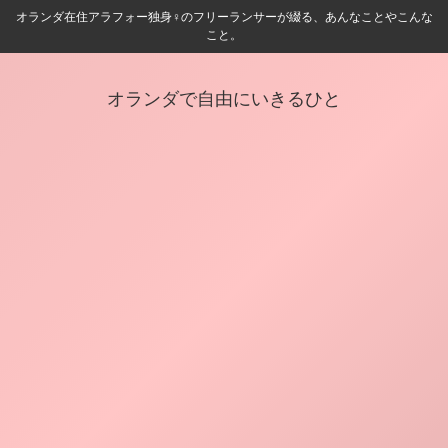
オランダ在住アラフォー独身♀️のフリーランサーが綴る、あんなことやこんな
こと。
オランダで自由にいきるひと