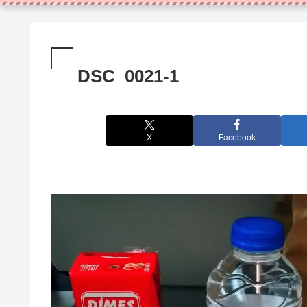
DSC_0021-1
X
Facebook