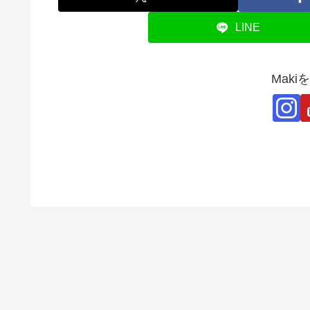
LINE
Mak