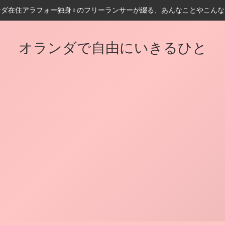
ンダ在住アラフォー独身♀️のフリーランサーが綴る、あんなことやこんな
オランダで自由にいきるひと