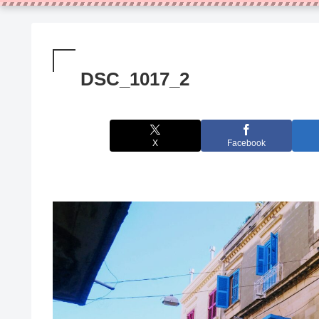
DSC_1017_2
X
Facebook