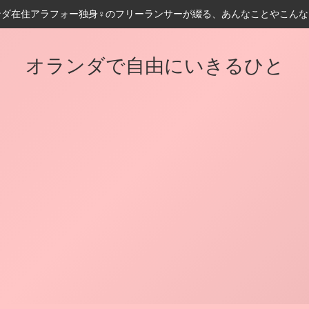
ンダ在住アラフォー独身♀️のフリーランサーが綴る、あんなことやこんな
オランダで自由にいきるひと