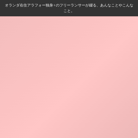
オランダ在住アラフォー独身♀️のフリーランサーが綴る、あんなことやこんな
こと。