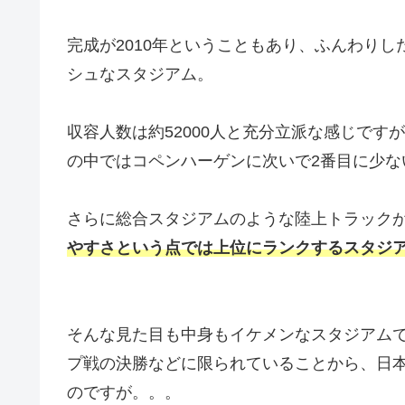
完成が2010年ということもあり、ふんわり
シュなスタジアム。
収容人数は約52000人と充分立派な感じですが
の中ではコペンハーゲンに次いで2番目に少な
さらに総合スタジアムのような陸上トラック
やすさという点では上位にランクするスタジ
そんな見た目も中身もイケメンなスタジアム
プ戦の決勝などに限られていることから、日本人
のですが。。。