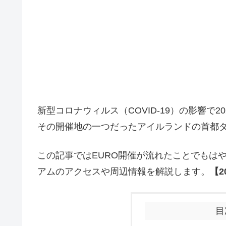
新型コロナウィルス（COVID-19）の影響で2
その開催地の一つだったアイルランドの首都
この記事ではEURO開催が流れたことでもは
アムのアクセスや周辺情報を解説します。
【2
目