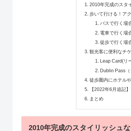
2010年完成のス
歩いて行ける！ア
バスで行く場
電車で行く場
徒歩で行く場
観光客に便利なチ
Leap Card
Dublin Pa
徒歩圏内にホテル
【2022年6月追
まとめ
2010年完成のスタイリッシュ