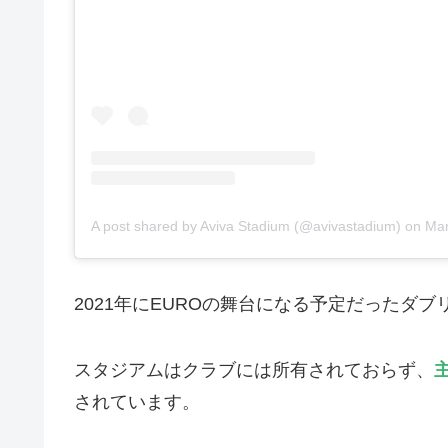
A post shared by Aviva Stadium (@avivastadium)
on
Mar
2021年にEUROの舞台になる予定だったダブ
スタジアムはクラブには所有されておらず、
されています。