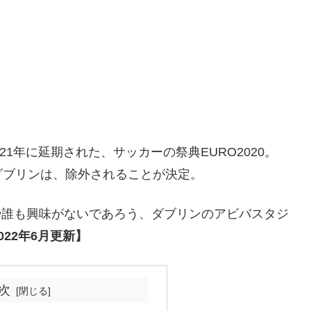
021年に延期された、サッカーの祭典EURO2020。
ダブリンは、除外されることが決定。
や誰も興味がないであろう、ダブリンのアビバスタジ
022年6月更新】
次