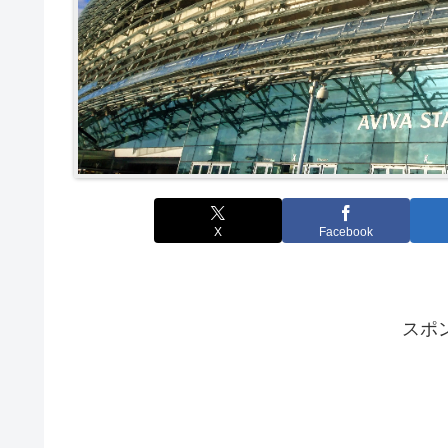
X
Facebook
スポ