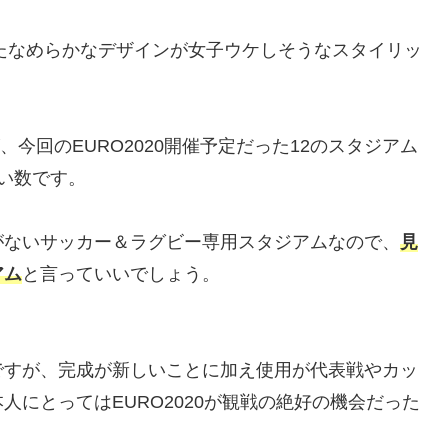
したなめらかなデザインが女子ウケしそうなスタイリッ
、今回のEURO2020開催予定だった12のスタジアム
い数です。
がないサッカー＆ラグビー専用スタジアムなので、
見
アム
と言っていいでしょう。
ですが、完成が新しいことに加え使用が代表戦やカッ
にとってはEURO2020が観戦の絶好の機会だった