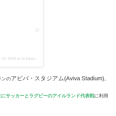
 15, 2019 at 11:54am PDT
アビバ・スタジアム(Aviva Stadium)
リンの
。
主にサッカーとラグビーのアイルランド代表戦
に利用