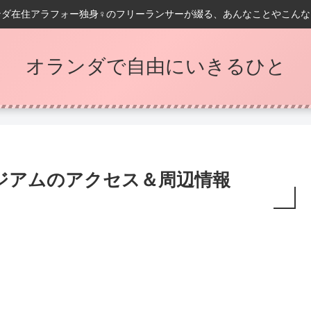
ンダ在住アラフォー独身♀️のフリーランサーが綴る、あんなことやこんな
オランダで自由にいきるひと
ジアムのアクセス＆周辺情報