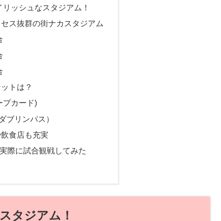
タイリッシュなスタジアム！
クセス抜群の街ナカスタジアム
合
合
合
ケットは？
(リープカード)
ss（ダブリンパス）
や飲食店も充実
記】実際に試合観戦してみた
なスタジアム！