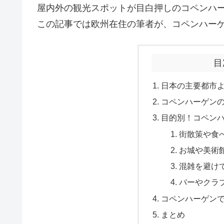
屋内外の観光スポットが目白押しのコペンハ
この記事では欧州在住の筆者が、コペンハー
目
日本の主要都市
コペンハーゲン
目的別！コペン
街散策や食
お城や美術
混雑を避け
バーやクラ
コペンハーゲン
まとめ