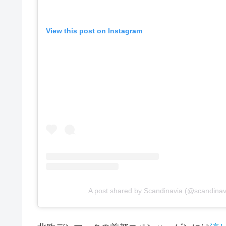
View this post on Instagram
A post shared by Scandinavia (@scandinav