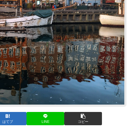
はてブ
LINE
コピー