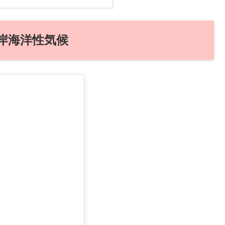
岸海洋性気候