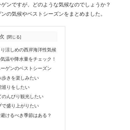
ーゲンですが、どのような気候なのでしょうか？
ゲンの気候やベストシーズンをまとめました。
次
より涼しめの西岸海洋性気候
の気温や降水量をチェック！
ハーゲンのベストシーズン
べ歩きを楽しみたい
館巡りをしたい
てのんびり観光したい
ブで盛り上がりたい
で避けるべき季節はある？