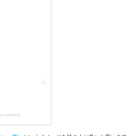
ia.explore)