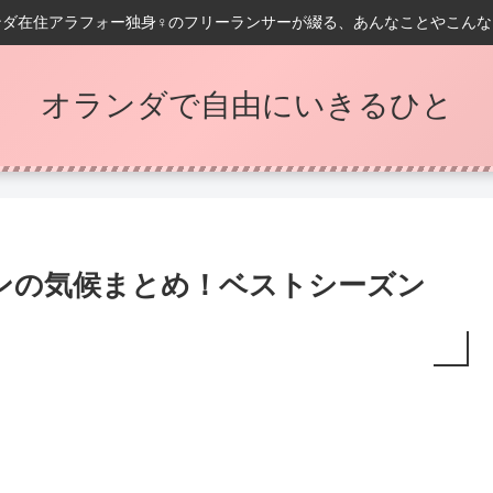
ンダ在住アラフォー独身♀️のフリーランサーが綴る、あんなことやこんな
オランダで自由にいきるひと
ンの気候まとめ！ベストシーズン